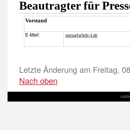
Beautragter für Press
Vorstand
E-Mail:
presse[at]rdv-f.de
Letzte Änderung am Freitag, 0
Nach oben
©2026 