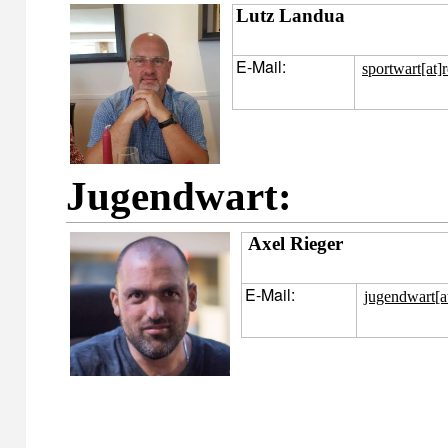
Lutz Landua
E-Mail:
sportwart[at]
Jugendwart:
Axel Rieger
E-Mail:
jugendwart[at