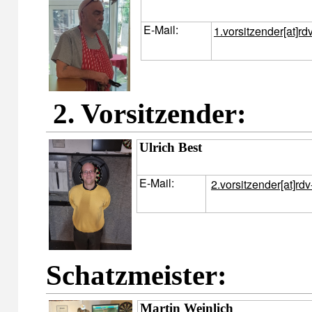
E-Mail:
1.vorsitzender[at]rdv
2. Vorsitzender:
Ulrich Best
E-Mail:
2.vorsitzender[at]rdv
Schatzmeister:
Martin Weinlich