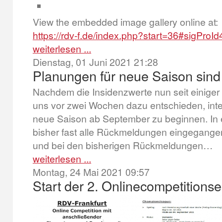
View the embedded image gallery online at:
https://rdv-f.de/index.php?start=36#sigPro
weiterlesen ...
Dienstag, 01 Juni 2021 21:28
Planungen für neue Saison sind
Nachdem die Insidenzwerte nun seit einiger Z
uns vor zwei Wochen dazu entschieden, inte
neue Saison ab September zu beginnen. In e
bisher fast alle Rückmeldungen eingegange
und bei den bisherigen Rückmeldungen…
weiterlesen ...
Montag, 24 Mai 2021 09:57
Start der 2. Onlinecompetitionse