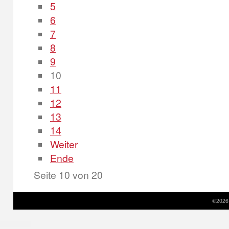
5
6
7
8
9
10
11
12
13
14
Weiter
Ende
Seite 10 von 20
©2026 